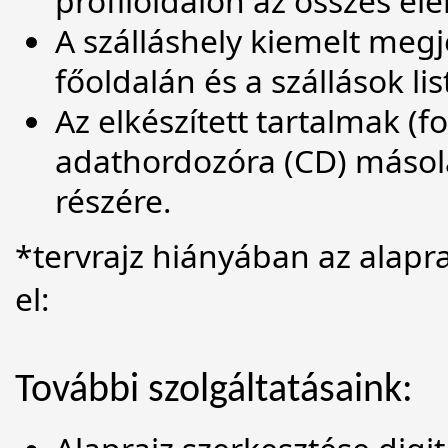
profiloldalon az összes el
A szálláshely kiemelt megj
főoldalán és a szállások li
Az elkészített tartalmak (fo
adathordozóra (CD) másol
részére.
*tervrajz hiányában az alapra
el:
További szolgáltatásaink: