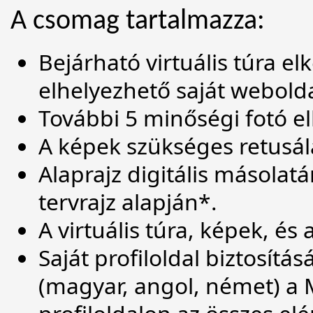
A csomag tartalmazza:
Bejárható virtuális túra e
elhelyezhető saját webold
További 5 minőségi fotó elk
A képek szükséges retusál
Alaprajz digitális másola
tervrajz alapján*.
A virtuális túra, képek, é
Saját profiloldal biztosítá
(magyar, angol, német) a 