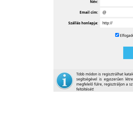
Név:
Email cím:
Szállás honlapja:
Elfoga
Több módon is regisztrálhat kata
segítségével is egyszerűen létre
megfelelő fülre, regisztráljon a 
feltöltését!