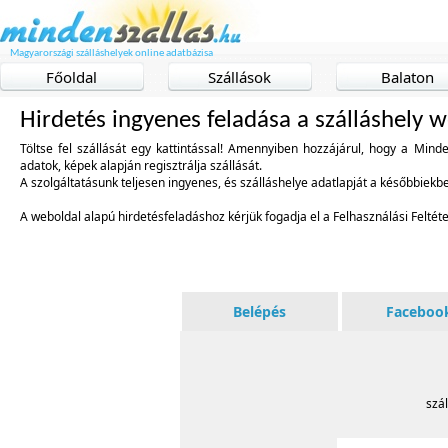
Magyarországi szálláshelyek online adatbázisa
Főoldal
Szállások
Balaton
Hirdetés ingyenes feladása a szálláshely 
Töltse fel szállását egy kattintással! Amennyiben hozzájárul, hogy a Mind
adatok, képek alapján regisztrálja szállását.
A szolgáltatásunk teljesen ingyenes, és szálláshelye adatlapját a későbbiekb
A weboldal alapú hirdetésfeladáshoz kérjük fogadja el a Felhasználási Feltéte
Belépés
Faceboo
szál